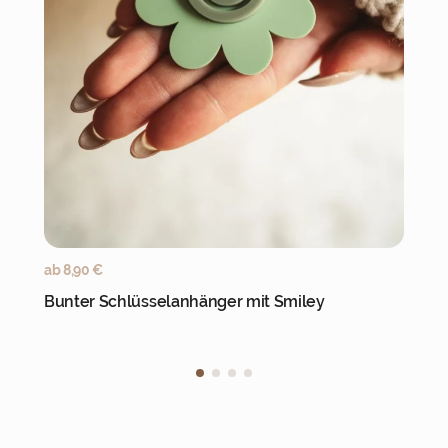
Jetzt personalisieren
ab
8,90
€
Bunter Schlüsselanhänger mit Smiley