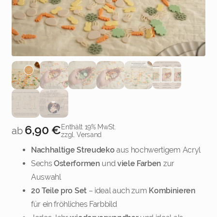
Gemischtes Sparset
Individuelle Streudeko
Weiter
6,90
€
Enthält 19% MwSt.
ab
zzgl. Versand
Nachhaltige Streudeko
aus hochwertigem Acryl
Sechs
Osterformen
und
viele Farben
zur
Auswahl
20 Teile pro Set
– ideal auch zum
Kombinieren
für ein fröhliches Farbbild