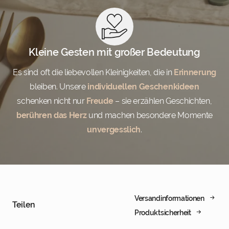
Kleine Gesten mit großer Bedeutung
Es sind oft die liebevollen Kleinigkeiten, die in
Erinnerung
bleiben. Unsere
individuellen Geschenkideen
schenken nicht nur
Freude
– sie erzählen Geschichten,
berühren das Herz
und machen besondere Momente
unvergesslich
.
Versandinformationen
Teilen
Produktsicherheit