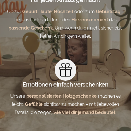
Ob zur
Geburt
,
Taufe
,
Hochzeit
oder zum
Geburtstag
–
bei uns findest du für jeden
Herzensmoment
das
passende Geschenk
. Und wenn du dir nicht sicher bist,
helfen wir dir gern weiter.
Emotionen einfach verschenken
Unsere
personalisierten Holzgeschenke
machen es
leicht,
Gefühle
sichtbar zu machen – mit liebevollen
Details, die zeigen,
wie viel dir jemand bedeutet
.