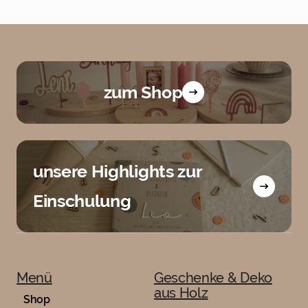
zum Shop
unsere Highlights zur
Einschulung
Menü
Geschenke & Deko
aus Holz
Shop