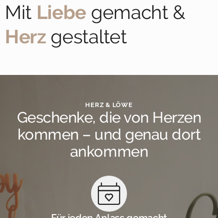
Mit
Liebe
gemacht &
Herz
gestaltet
HERZ & LÖWE
Geschenke, die von Herzen
kommen – und genau dort
ankommen
Für jeden Anlass gemacht