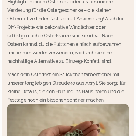
Highlight in einem Osternest oder als besondere
Verzierung für die Ostergeschenke – die kleinen
Ostermotive finden fast überall Anwendung! Auch für
DIY-Projekte wie dekorative Windlichter oder
selbstgemachte Osterkränze sind sie ideal. Nach
Ostern kannst du die Plättchen einfach aufbewahren
und immer wieder verwenden, wodurch sie eine
nachhaltige Alternative zu Einweg-Konfetti sind.
Mach dein Osterfest ein Stückchen farbenfroher mit
unserer langlebigen Streudeko aus Acryl. Sie sorgt für
kleine Details, die den Frühling ins Haus holen und die
Festtage noch ein bisschen schöner machen.