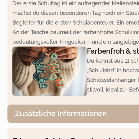
Der erste Schultag ist ein aufregender Meilenste
machst du diesen besonderen Tag noch ein Stück 
Begleiter für die ersten Schulabenteuer. Ein emoti
An der Tasche baumelt der farbenfrohe Schulkind
bedeutungsvoller Hingucker – und ein langlebig
Farbenfroh & s
Du kannst aus 11 sc
„Schulkind“ in hochw
Schlüsselanhänger f
stilvoll. Ideal zur
Zusätzliche Informationen