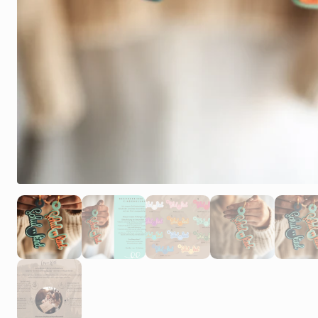
Olive mit Orange
Weiter