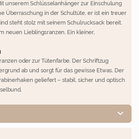
. Mit unserem Schlüsselanhänger zur Einschulung
Überraschung in der Schultüte, er ist ein treuer
Kind steht stolz mit seinem Schulrucksack bereit.
 neuen Lieblingsranzen. Ein kleiner,
n
nzen oder zur Tütenfarbe. Der Schriftzug
tergrund ab und sorgt für das gewisse Etwas. Der
inerhaken geliefert – stabil, sicher und optisch
sselbund.