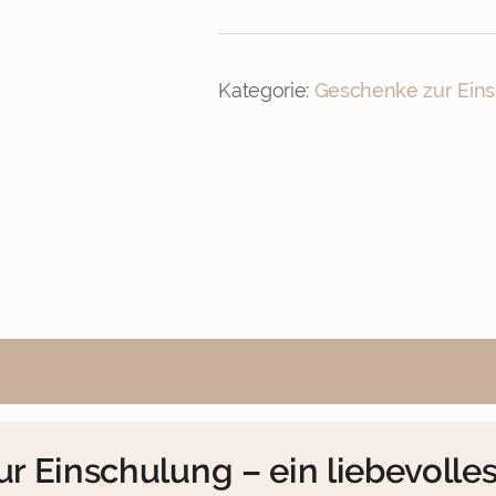
Schlüsselanhänger
zur
Einschulung
Menge
Kategorie:
Geschenke zur Ein
 Einschulung – ein liebevolles 