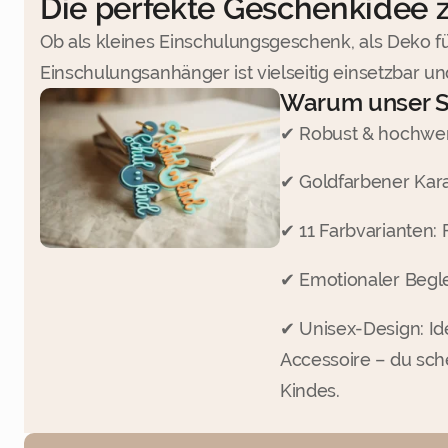
Die perfekte Geschenkidee 
Ob als kleines Einschulungsgeschenk, als Deko fü
Einschulungsanhänger ist vielseitig einsetzbar u
Warum unser S
✔ Robust & hochwert
✔ Goldfarbener Kara
✔ 11 Farbvarianten: 
✔ Emotionaler Begle
✔ Unisex-Design: Id
Accessoire – du sch
Kindes.