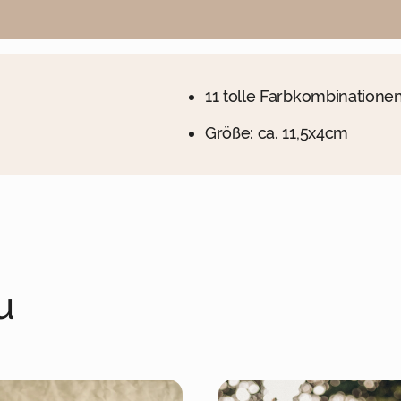
11 tolle Farbkombinatione
Größe: ca. 11,5x4cm
u