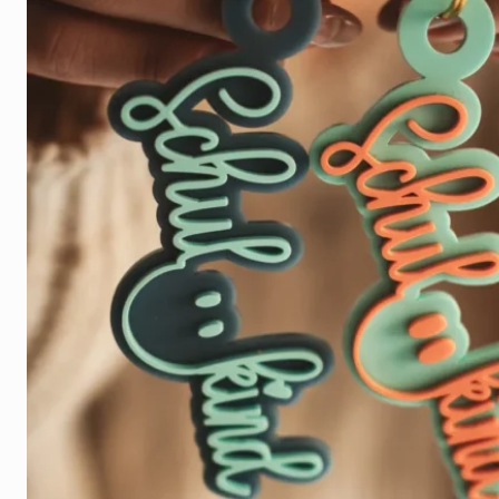
Orange mit Mint
Kirsche mi