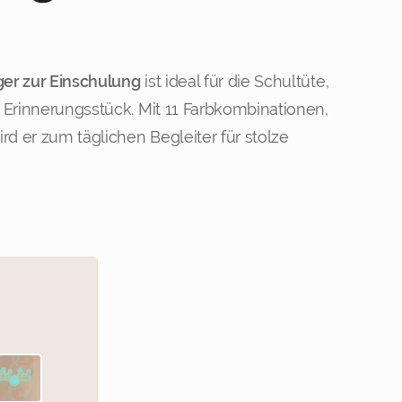
er zur Einschulung
ist ideal für die Schultüte,
 Erinnerungsstück. Mit 11 Farbkombinationen,
rd er zum täglichen Begleiter für stolze
Petrol mit Blau