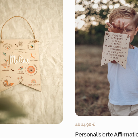
Jetzt pers
ab
14,90
€
Jetzt personalisieren
Personalisierte Affirmati