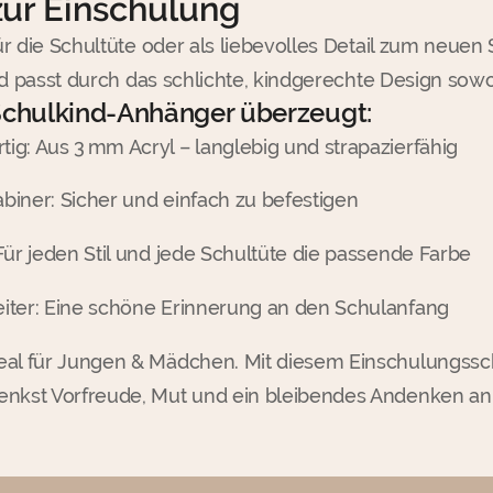
zur Einschulung
r die Schultüte oder als liebevolles Detail zum neuen 
nd passt durch das schlichte, kindgerechte Design sow
chulkind-Anhänger überzeugt:
ig: Aus 3 mm Acryl – langlebig und strapazierfähig
biner: Sicher und einfach zu befestigen
Für jeden Stil und jede Schultüte die passende Farbe
iter: Eine schöne Erinnerung an den Schulanfang
eal für Jungen & Mädchen. Mit diesem Einschulungssc
enkst Vorfreude, Mut und ein bleibendes Andenken an