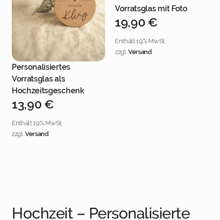
Jetzt personalisieren
Vorratsglas mit Foto
19,90
€
Enthält 19% MwSt.
zzgl.
Versand
Personalisiertes
Jetzt personalisieren
Vorratsglas als
Hochzeitsgeschenk
13,90
€
Enthält 19% MwSt.
zzgl.
Versand
Hochzeit – Personalisierte