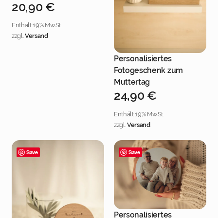
20,90
€
Enthält 19% MwSt.
zzgl.
Versand
Personalisiertes
Jetzt personalisieren
Fotogeschenk zum
Muttertag
24,90
€
Enthält 19% MwSt.
zzgl.
Versand
Save
Save
Personalisiertes