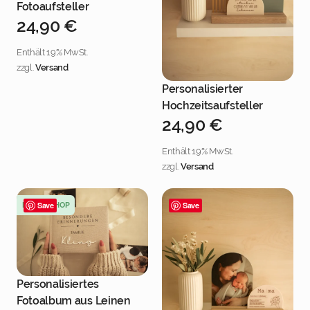
Fotoaufsteller
24,90
€
Enthält 19% MwSt.
zzgl.
Versand
Personalisierter
Jetzt personalisieren
Hochzeitsaufsteller
24,90
€
Enthält 19% MwSt.
zzgl.
Versand
NEU IM SHOP
Save
Save
Personalisiertes
Jetzt personalisieren
Fotoalbum aus Leinen