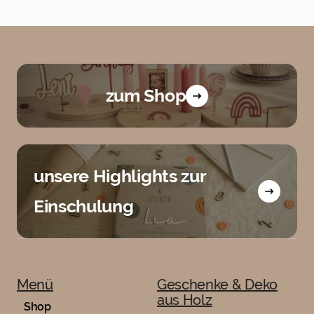
zum Shop
unsere Highlights zur
Einschulung
Menü
Geschenke & Deko
aus Holz
Shop