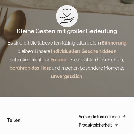
Kleine Gesten mit großer Bedeutung
Es sind oft die liebevollen Kleinigkeiten, die in
Erinnerung
bleiben. Unsere
individuellen Geschenkideen
schenken nicht nur
Freude
– sie erzählen Geschichten,
berühren das Herz
und machen besondere Momente
unvergesslich
.
Versandinformationen
Teilen
Produktsicherheit