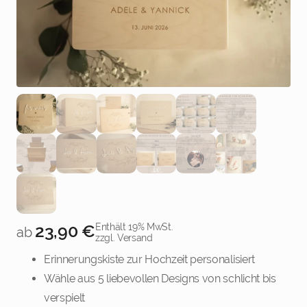
3
4
23,90
€
Enthält 19% MwSt.
ab
zzgl. Versand
Erinnerungskiste zur Hochzeit personalisiert
5
Wähle aus 5 liebevollen Designs von schlicht bis
verspielt