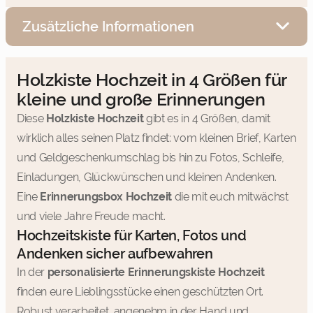
Zusätzliche Informationen
Holzkiste Hochzeit in 4 Größen für
kleine und große Erinnerungen
Diese
Holzkiste Hochzeit
gibt es in 4 Größen, damit
wirklich alles seinen Platz findet: vom kleinen Brief, Karten
und Geldgeschenkumschlag bis hin zu Fotos, Schleife,
Einladungen, Glückwünschen und kleinen Andenken.
Eine
Erinnerungsbox Hochzeit
die mit euch mitwächst
und viele Jahre Freude macht.
Hochzeitskiste für Karten, Fotos und
Andenken sicher aufbewahren
In der
personalisierte Erinnerungskiste Hochzeit
finden eure Lieblingsstücke einen geschützten Ort.
Robust verarbeitet, angenehm in der Hand und