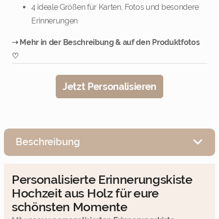
4 ideale Größen für Karten, Fotos und besondere
Wähle deine passende Größe
Erinnerungen
➝ Mehr in der Beschreibung & auf den Produktfotos
♡
Weiter
Jetzt Personalisieren
Beschreibung
Personalisierte Erinnerungskiste
Hochzeit aus Holz für eure
schönsten Momente