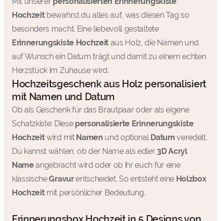
Mit unserer
personalisierten Erinnerungskiste
Hochzeit
bewahrst du alles auf, was diesen Tag so
besonders macht. Eine liebevoll gestaltete
Erinnerungskiste Hochzeit
aus Holz, die Namen und
auf Wunsch ein Datum trägt und damit zu einem echten
Herzstück im Zuhause wird.
Hochzeitsgeschenk aus Holz personalisiert
mit Namen und Datum
Ob als Geschenk für das Brautpaar oder als eigene
Schatzkiste: Diese
personalisierte Erinnerungskiste
Hochzeit
wird mit
Namen
und optional
Datum
veredelt.
Du kannst wählen, ob der Name als edler
3D Acryl
Name
angebracht wird oder ob ihr euch für eine
klassische
Gravur
entscheidet. So entsteht eine
Holzbox
Hochzeit
mit persönlicher Bedeutung.
Erinnerungsbox Hochzeit in 5 Designs von