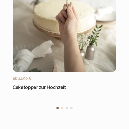
Jetzt personalisieren
ab
14,90
€
Caketopper zur Hochzeit