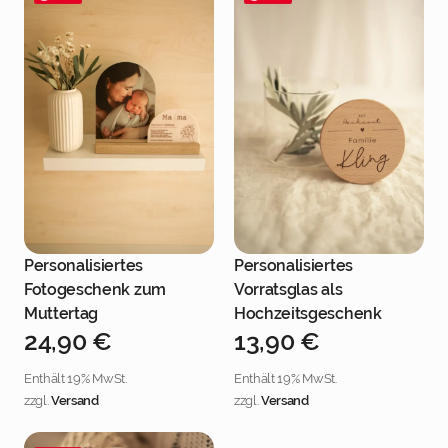
Personalisiertes
Personalisiertes
Jetzt personalisieren
Jetzt personalisieren
Fotogeschenk zum
Vorratsglas als
Muttertag
Hochzeitsgeschenk
24,90
€
13,90
€
Enthält 19% MwSt.
Enthält 19% MwSt.
zzgl.
Versand
zzgl.
Versand