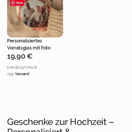
Save
Personalisiertes
Jetzt personalisieren
Vorratsglas mit Foto
19,90
€
Enthält 19% MwSt.
zzgl.
Versand
Geschenke zur Hochzeit –
Personalisiert &