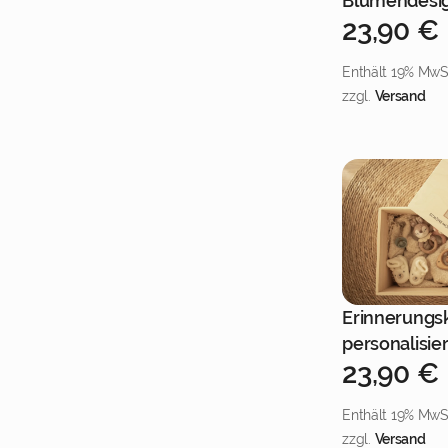
Blumendesi
23,90
€
Enthält 19% MwS
zzgl.
Versand
Erinnerungsk
Jetzt
personalisier
23,90
€
Enthält 19% MwS
zzgl.
Versand