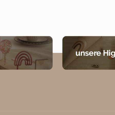
unsere Hig