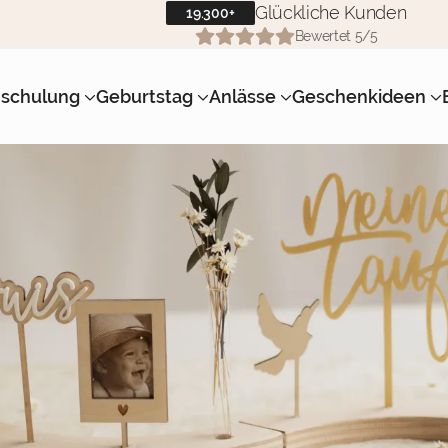
Glückliche Kunden
19.300+
Bewertet 5/5
nschulung
Geburtstag
Anlässe
Geschenkideen