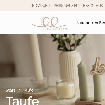
INDIVIDUELL - PERSONALISIERT - BESONDERS
Neu bei uns
Ei
Start
Taufe
Taufe