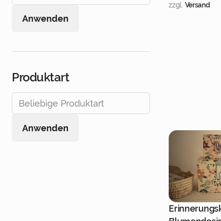
zzgl.
Versand
Anwenden
Produktart
Anwenden
Erinnerungsk
Jetzt