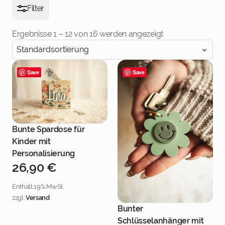
Filter
Ergebnisse 1 – 12 von 16 werden angezeigt
Save
Save
Bunte Spardose für
Jetzt personalisieren
Kinder mit
Personalisierung
26,90
€
Enthält 19% MwSt.
zzgl.
Versand
Bunter
Jetzt personalisieren
Schlüsselanhänger mit