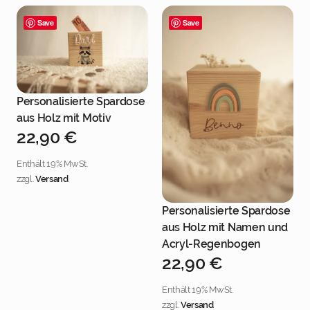
Save
Save
Personalisierte Spardose
Jetzt personalisieren
aus Holz mit Motiv
22,90
€
Enthält 19% MwSt.
zzgl.
Versand
Personalisierte Spardose
Jetzt personalisieren
aus Holz mit Namen und
Acryl-Regenbogen
22,90
€
Enthält 19% MwSt.
zzgl.
Versand