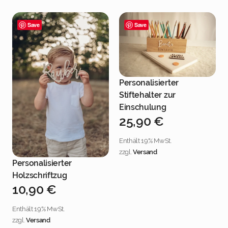
Save
Save
Personalisierter
Jetzt personalisieren
Stiftehalter zur
Einschulung
25,90
€
Enthält 19% MwSt.
zzgl.
Versand
Personalisierter
Jetzt personalisieren
Holzschriftzug
10,90
€
Enthält 19% MwSt.
zzgl.
Versand