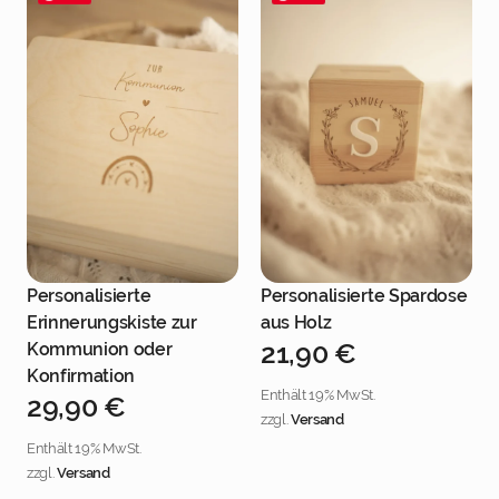
Personalisierte
Personalisierte Spardose
Jetzt personalisieren
Jetzt personalisieren
Erinnerungskiste zur
aus Holz
21,90
€
Kommunion oder
Konfirmation
Enthält 19% MwSt.
29,90
€
zzgl.
Versand
Enthält 19% MwSt.
zzgl.
Versand