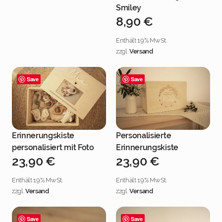
Smiley
8,90
€
Enthält 19% MwSt.
zzgl.
Versand
Save
Save
Erinnerungskiste
Personalisierte
Jetzt personalisieren
Jetzt personalisieren
personalisiert mit Foto
Erinnerungskiste
23,90
€
23,90
€
Enthält 19% MwSt.
Enthält 19% MwSt.
zzgl.
Versand
zzgl.
Versand
Save
Save