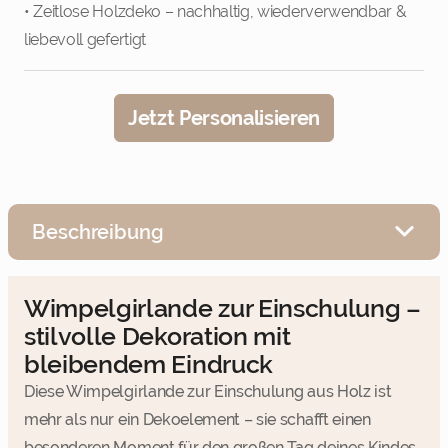
• Zeitlose Holzdeko – nachhaltig, wiederverwendbar &
liebevoll gefertigt
Jetzt Personalisieren
Beschreibung
Wimpelgirlande zur Einschulung –
stilvolle Dekoration mit
bleibendem Eindruck
Diese Wimpelgirlande zur Einschulung aus Holz ist
mehr als nur ein Dekoelement – sie schafft einen
besonderen Moment für den großen Tag deines Kindes.