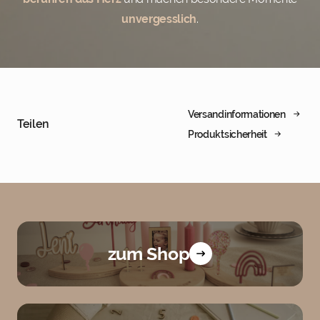
unvergesslich
.
Versandinformationen
Teilen
Produktsicherheit
zum Shop