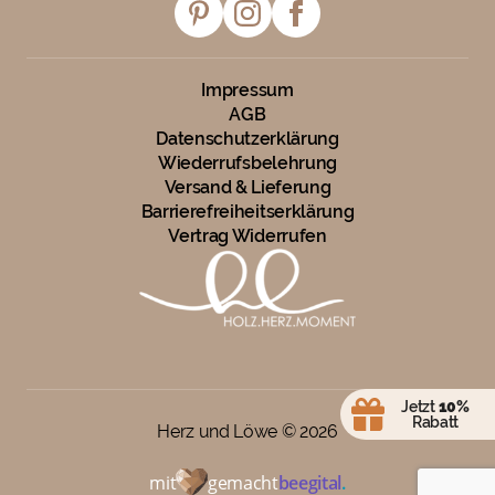
Impressum
AGB
Datenschutzerklärung
Wiederrufsbelehrung
Versand & Lieferung
Barrierefreiheitserklärung
Vertrag Widerrufen
Jetzt
10%
Rabatt
Herz und Löwe ©
2026
mit
gemacht
beegital
.