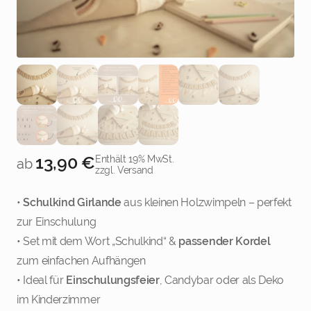
13,90
€
Enthält 19% MwSt.
ab
zzgl. Versand
•
Schulkind Girlande
aus kleinen Holzwimpeln – perfekt
zur Einschulung
• Set mit dem Wort „Schulkind“ &
passender Kordel
zum einfachen Aufhängen
• Ideal für
Einschulungsfeier
, Candybar oder als Deko
im Kinderzimmer