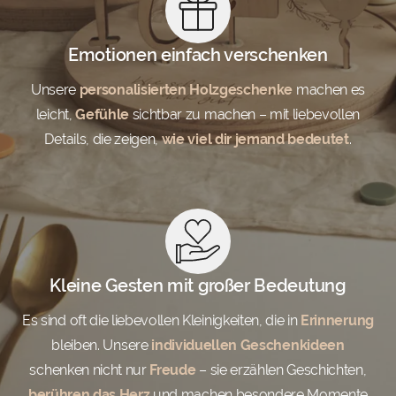
Emotionen einfach verschenken
Unsere
personalisierten Holzgeschenke
machen es
leicht,
Gefühle
sichtbar zu machen – mit liebevollen
Details, die zeigen,
wie viel dir jemand bedeutet
.
Kleine Gesten mit großer Bedeutung
Es sind oft die liebevollen Kleinigkeiten, die in
Erinnerung
bleiben. Unsere
individuellen Geschenkideen
schenken nicht nur
Freude
– sie erzählen Geschichten,
berühren das Herz
und machen besondere Momente