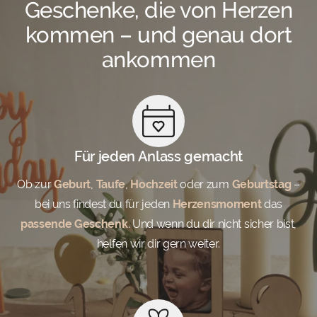
Geschenke, die von Herzen
kommen – und genau dort
ankommen
Für jeden Anlass gemacht
Ob zur
Geburt
,
Taufe
,
Hochzeit
oder zum
Geburtstag
–
bei uns findest du für jeden
Herzensmoment
das
passende Geschenk
. Und wenn du dir nicht sicher bist,
helfen wir dir gern weiter.