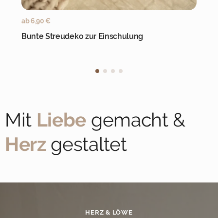
Jetzt personalisieren
ab
6,90
€
Bunte Streudeko zur Einschulung
Mit
Liebe
gemacht &
Herz
gestaltet
HERZ & LÖWE