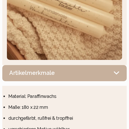
Artikelmerkmale
Material: Paraffinwachs
Maße: 180 x 22 mm
durchgefärbt, rußfrei & tropffrei