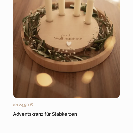
Jetzt personalisieren
ab
24,90
€
Adventskranz für Stabkerzen