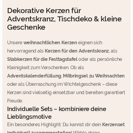
Dekorative Kerzen für
Adventskranz, Tischdeko & kleine
Geschenke
Unsere
weihnachtlichen Kerzen
eignen sich
hervorragend als
Kerzen für den Adventskranz
, als
Stabkerzen für die Festtagstafel
oder als persönliche
Kleinigkeit zum Verschenken. Ob als
Adventskalenderfüllung
,
Mitbringsel zu Weihnachten
oder als Überraschung im Wichtelgeschenk – diese
Kerzen sind vielseitig einsetzbar und bereiten garantiert
Freude.
Individuelle Sets – kombiniere deine
Lieblingsmotive
Ein besonderes Highlight: Du kannst dir dein
Kerzenset
individuell zusammenstellen
! Wähle deine