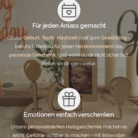
Für jeden Anlass gemacht
Ob zur
Geburt
,
Taufe
,
Hochzeit
oder zum
Geburtstag
–
bei uns findest du für jeden
Herzensmoment
das
passende Geschenk
. Und wenn du dir nicht sicher bist,
helfen wir dir gern weiter.
Emotionen einfach verschenken
Unsere
personalisierten Holzgeschenke
machen es
leicht,
Gefühle
sichtbar zu machen – mit liebevollen