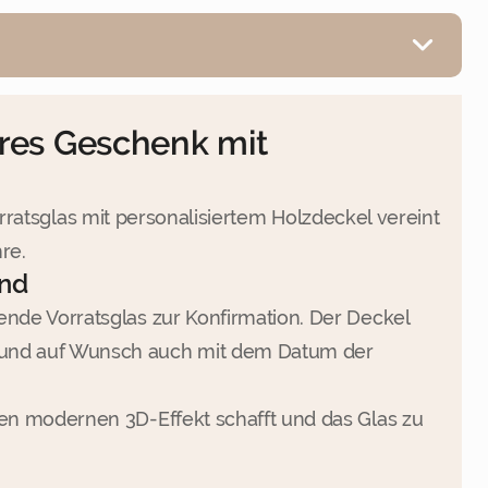
eres Geschenk mit
orratsglas mit personalisiertem Holzdeckel vereint
re.
ind
ende Vorratsglas zur Konfirmation. Der Deckel
n und auf Wunsch auch mit dem Datum der
nen modernen 3D-Effekt schafft und das Glas zu