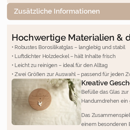
Zusätzliche Informationen
Hochwertige Materialien & 
• Robustes Borosilikatglas – langlebig und stabil
• Luftdichter Holzdeckel – hält Inhalte frisch
• Leicht zu reinigen – ideal für den Alltag
• Zwei Größen zur Auswahl – passend für jeden 
Kreative Gesch
Befülle das Glas zu
Handumdrehen ein ga
Das Zusammenspiel a
einem besonderen Be