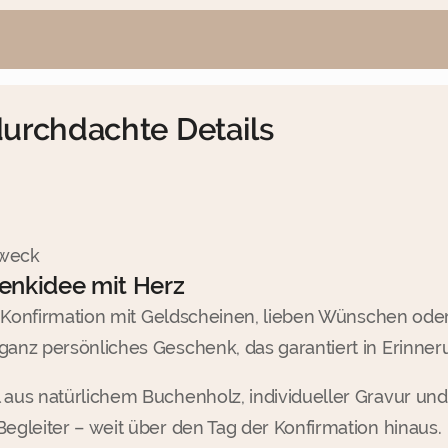
durchdachte Details
Zweck
enkidee mit Herz
r Konfirmation mit Geldscheinen, lieben Wünschen ode
nz persönliches Geschenk, das garantiert in Erinneru
us natürlichem Buchenholz, individueller Gravur und 
gleiter – weit über den Tag der Konfirmation hinaus.