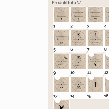
Produktfoto ♡
1
2
3
4
5
6
7
8
11
9
10
11
12
13
14
15
16