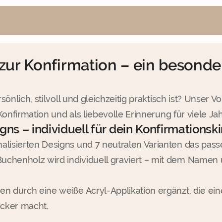
s zur Konfirmation – ein besond
nlich, stilvoll und gleichzeitig praktisch ist? Unser V
onfirmation und als liebevolle Erinnerung für viele Jah
igns – individuell für dein Konfirmationsk
alisierten Designs und 7 neutralen Varianten das pass
uchenholz wird individuell graviert – mit dem Name
en durch eine weiße Acryl-Applikation ergänzt, die ei
cker macht.