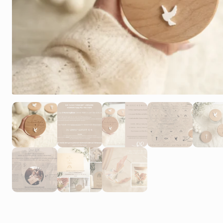
1
2
5
6