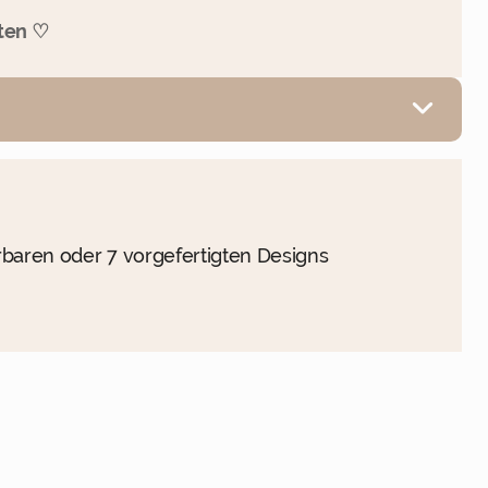
lten ♡
rbaren oder 7 vorgefertigten Designs