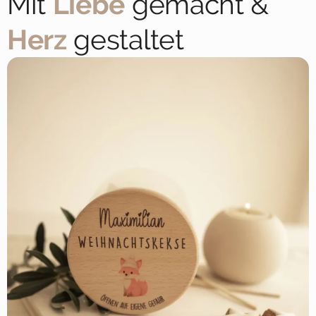
Mit
Liebe
gemacht &
Herz
gestaltet