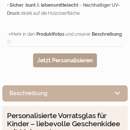
•
Sicher
,
bunt
&
lebensmittelecht
–
Nachhaltiger UV-
Druck
direkt auf die Holzoberfläche
➝ Mehr in den
Produktfotos
und unserer
Beschreibung
7
8
♡
Weiter
Jetzt Personalisieren
Beschreibung
Personalisierte Vorratsglas für
Kinder – liebevolle Geschenkidee