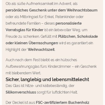
Ob als süße Aufmerksamkeit im Advent, als
persönliches Geschenk unter dem Weihnachtsbaum
oder als Mitbringsel für Enkel, Patenkinder oder
befreundete Familien – dieses
personalisierte
Vorratsglas für Kinder
ist ein liebevoller Weg, um
Freude zu schenken. Gefüllt mit
Plätzchen, Schokolade
oder kleinen Überraschungen
wird es garantiert ein
Highlight der
Weihnachtszeit
.
Auch nach dem Fest bleibt es ein hübsches
Aufbewahrungsglas fürs Kinderzimmer – ein Geschenk
mit bleibendem Wert.
Sicher, langlebig und lebensmittelecht
Das Glas ist hitze- und kältebeständig, der
Silikonverschluss
sorgt für luftdichten Halt.
Der Deckel ist aus
FSC-zertifiziertem Buchenholz