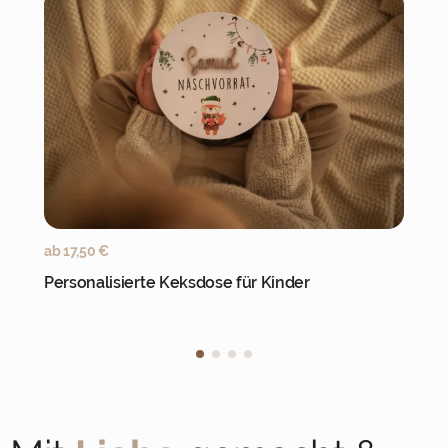
Jetzt personalisieren
ab
17,50
€
Personalisierte Keksdose für Kinder