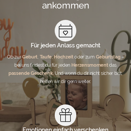
ankommen
Für jeden Anlass gemacht
Ob zur
Geburt
,
Taufe
,
Hochzeit
oder zum
Geburtstag
–
bei uns findest du für jeden
Herzensmoment
das
passende Geschenk
. Und wenn du dir nicht sicher bist,
helfen wir dir gern weiter.
Emotionen einfach verschenken