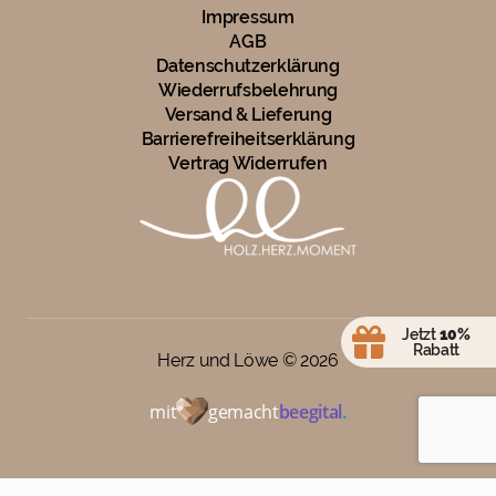
Impressum
AGB
Datenschutzerklärung
Wiederrufsbelehrung
Versand & Lieferung
Barrierefreiheitserklärung
Vertrag Widerrufen
Jetzt
10%
Rabatt
Herz und Löwe ©
2026
mit
gemacht
beegital
.