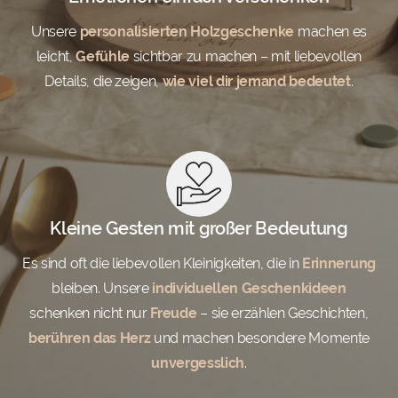
Unsere
personalisierten Holzgeschenke
machen es
leicht,
Gefühle
sichtbar zu machen – mit liebevollen
Details, die zeigen,
wie viel dir jemand bedeutet
.
Kleine Gesten mit großer Bedeutung
Es sind oft die liebevollen Kleinigkeiten, die in
Erinnerung
bleiben. Unsere
individuellen Geschenkideen
schenken nicht nur
Freude
– sie erzählen Geschichten,
berühren das Herz
und machen besondere Momente
unvergesslich
.