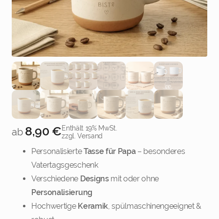
8,90
€
Enthält 19% MwSt.
ab
zzgl. Versand
Personalisierte
Tasse für Papa
– besonderes
Vatertagsgeschenk
Verschiedene
Designs
mit oder ohne
Personalisierung
Hochwertige
Keramik
, spülmaschinengeeignet &