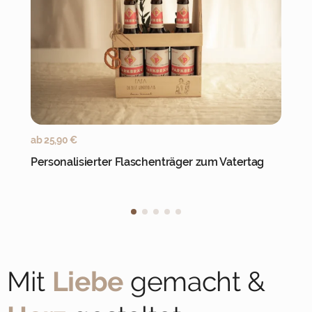
Jetzt personalisieren
ab
25,90
€
Personalisierter Flaschenträger zum Vatertag
Mit
Liebe
gemacht &