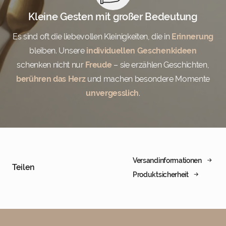
Kleine Gesten mit großer Bedeutung
Es sind oft die liebevollen Kleinigkeiten, die in
Erinnerung
bleiben. Unsere
individuellen Geschenkideen
schenken nicht nur
Freude
– sie erzählen Geschichten,
berühren das Herz
und machen besondere Momente
unvergesslich
.
Versandinformationen
Teilen
Produktsicherheit