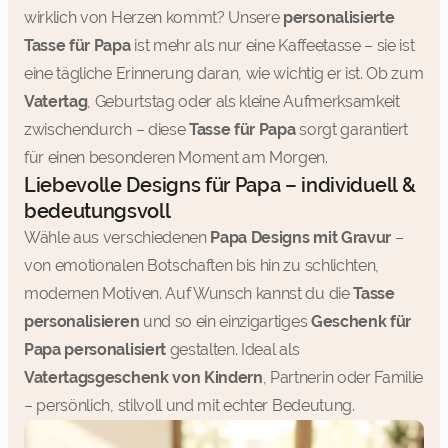
wirklich von Herzen kommt? Unsere
personalisierte
Tasse für Papa
ist mehr als nur eine Kaffeetasse – sie ist
eine tägliche Erinnerung daran, wie wichtig er ist. Ob zum
Vatertag
, Geburtstag oder als kleine Aufmerksamkeit
zwischendurch – diese
Tasse für Papa
sorgt garantiert
für einen besonderen Moment am Morgen.
Liebevolle Designs für Papa – individuell &
bedeutungsvoll
Wähle aus verschiedenen
Papa Designs mit Gravur
–
von emotionalen Botschaften bis hin zu schlichten,
modernen Motiven. Auf Wunsch kannst du die
Tasse
personalisieren
und so ein einzigartiges
Geschenk für
Papa personalisiert
gestalten. Ideal als
Vatertagsgeschenk von Kindern
, Partnerin oder Familie
– persönlich, stilvoll und mit echter Bedeutung.