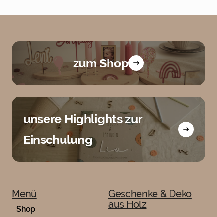
zum Shop
unsere Highlights zur
Einschulung
Menü
Geschenke & Deko
aus Holz
Shop