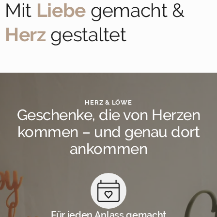
Mit
Liebe
gemacht &
Herz
gestaltet
HERZ & LÖWE
Geschenke, die von Herzen
kommen – und genau dort
ankommen
Für jeden Anlass gemacht