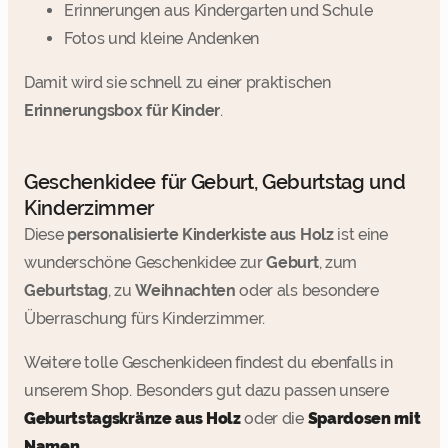
Erinnerungen aus Kindergarten und Schule
Fotos und kleine Andenken
Damit wird sie schnell zu einer praktischen
Erinnerungsbox für Kinder
.
Geschenkidee für Geburt, Geburtstag und
Kinderzimmer
Diese
personalisierte Kinderkiste aus Holz
ist eine
wunderschöne Geschenkidee zur
Geburt
, zum
Geburtstag
, zu
Weihnachten
oder als besondere
Überraschung fürs Kinderzimmer.
Weitere tolle Geschenkideen findest du ebenfalls in
unserem Shop. Besonders gut dazu passen unsere
Geburtstagskränze aus Holz
oder die
Spardosen mit
Namen
.