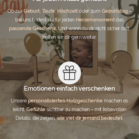
Ob zur
Geburt
,
Taufe
,
Hochzeit
oder zum
Geburtstag
–
bei uns findest du für jeden
Herzensmoment
das
passende Geschenk
. Und wenn du dir nicht sicher bist,
helfen wir dir gern weiter.
Emotionen einfach verschenken
Unsere
personalisierten Holzgeschenke
machen es
leicht,
Gefühle
sichtbar zu machen – mit liebevollen
Details, die zeigen,
wie viel dir jemand bedeutet
.