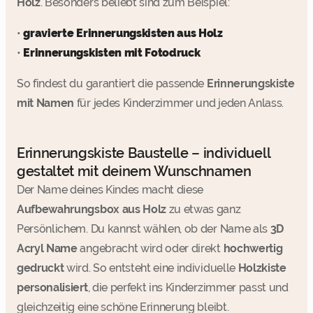
Holz
. Besonders beliebt sind zum Beispiel:
•
gravierte Erinnerungskisten aus Holz
•
Erinnerungskisten mit Fotodruck
So findest du garantiert die passende
Erinnerungskiste
mit Namen
für jedes Kinderzimmer und jeden Anlass.
Erinnerungskiste Baustelle – individuell
gestaltet mit deinem Wunschnamen
Der Name deines Kindes macht diese
Aufbewahrungsbox aus Holz
zu etwas ganz
Persönlichem. Du kannst wählen, ob der Name als
3D
Acryl Name
angebracht wird oder direkt
hochwertig
gedruckt
wird. So entsteht eine individuelle
Holzkiste
personalisiert
, die perfekt ins Kinderzimmer passt und
gleichzeitig eine schöne Erinnerung bleibt.