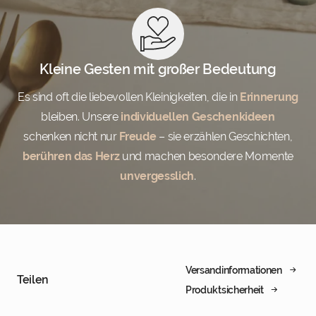
Kleine Gesten mit großer Bedeutung
Es sind oft die liebevollen Kleinigkeiten, die in
Erinnerung
bleiben. Unsere
individuellen Geschenkideen
schenken nicht nur
Freude
– sie erzählen Geschichten,
berühren das Herz
und machen besondere Momente
unvergesslich
.
Versandinformationen
Teilen
Produktsicherheit