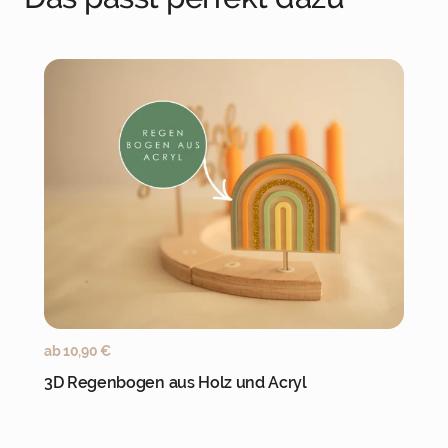
Jetzt personalisieren
ab
10,90
€
3D Regenbogen aus Holz und Acryl