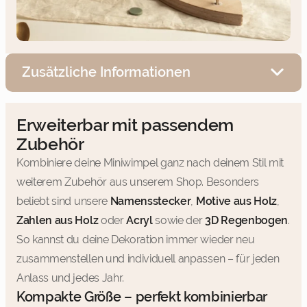
Zusätzliche Informationen
Erweiterbar mit passendem
Zubehör
Kombiniere deine Miniwimpel ganz nach deinem Stil mit
weiterem Zubehör aus unserem Shop. Besonders
beliebt sind unsere
Namensstecker
,
Motive aus Holz
,
Zahlen aus Holz
oder
Acryl
sowie der
3D Regenbogen
.
So kannst du deine Dekoration immer wieder neu
zusammenstellen und individuell anpassen – für jeden
Anlass und jedes Jahr.
Kompakte Größe – perfekt kombinierbar