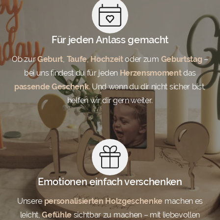
Für jeden Anlass gemacht
Ob zur
Geburt
,
Taufe
,
Hochzeit
oder zum
Geburtstag
–
bei uns findest du für jeden
Herzensmoment
das
passende Geschenk
. Und wenn du dir nicht sicher bist,
helfen wir dir gern weiter.
Emotionen einfach verschenken
Unsere
personalisierten Holzgeschenke
machen es
leicht,
Gefühle
sichtbar zu machen – mit liebevollen