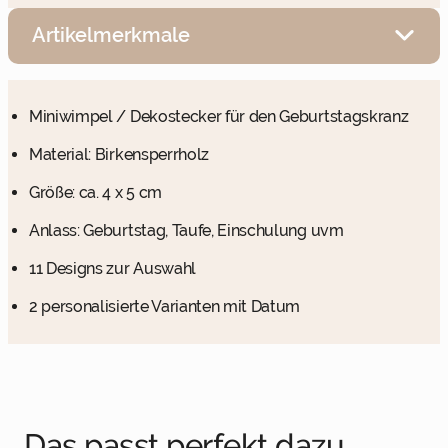
Artikelmerkmale
Miniwimpel / Dekostecker für den Geburtstagskranz
Material: Birkensperrholz
Größe: ca. 4 x 5 cm
Anlass: Geburtstag, Taufe, Einschulung uvm
11 Designs zur Auswahl
2 personalisierte Varianten mit Datum
Das passt perfekt dazu