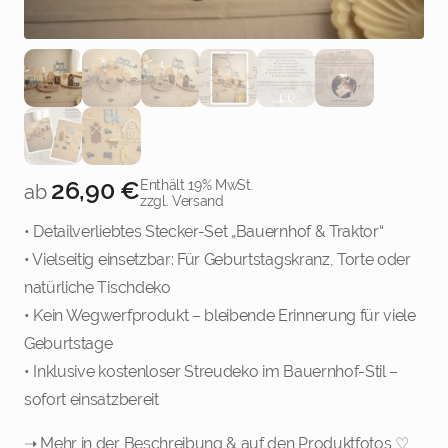
26,90
€
Enthält 19% MwSt.
ab
zzgl. Versand
• Detailverliebtes Stecker-Set „Bauernhof & Traktor“
• Vielseitig einsetzbar: Für Geburtstagskranz, Torte oder
natürliche Tischdeko
• Kein Wegwerfprodukt – bleibende Erinnerung für viele
Geburtstage
• Inklusive kostenloser Streudeko im Bauernhof-Stil –
sofort einsatzbereit
➝ Mehr in der Beschreibung & auf den Produktfotos ♡