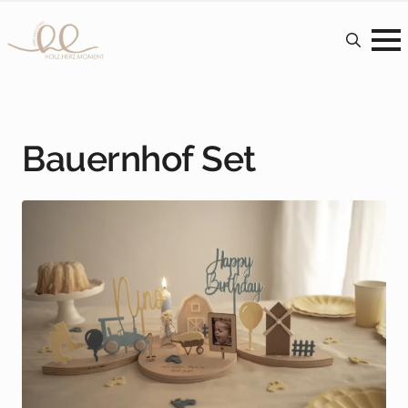
Search
for:
Bauernhof Set