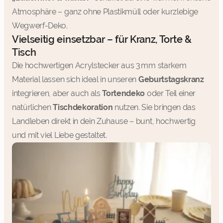
Atmosphäre – ganz ohne Plastikmüll oder kurzlebige
Wegwerf-Deko.
Vielseitig einsetzbar – für Kranz, Torte &
Tisch
Die hochwertigen Acrylstecker aus 3 mm starkem
Material lassen sich ideal in unseren
Geburtstagskranz
integrieren, aber auch als
Tortendeko
oder Teil einer
natürlichen
Tischdekoration
nutzen. Sie bringen das
Landleben direkt in dein Zuhause – bunt, hochwertig
und mit viel Liebe gestaltet.