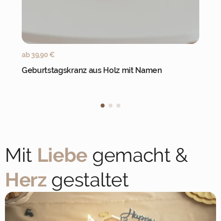
Jetzt personalisieren
ab
39,90
€
Geburtstagskranz aus Holz mit Namen
Mit
Liebe
gemacht &
Herz
gestaltet