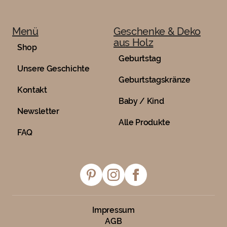
Menü
Geschenke & Deko
aus Holz
Shop
Geburtstag
Unsere Geschichte
Geburtstagskränze
Kontakt
Baby / Kind
Newsletter
Alle Produkte
FAQ
Impressum
AGB