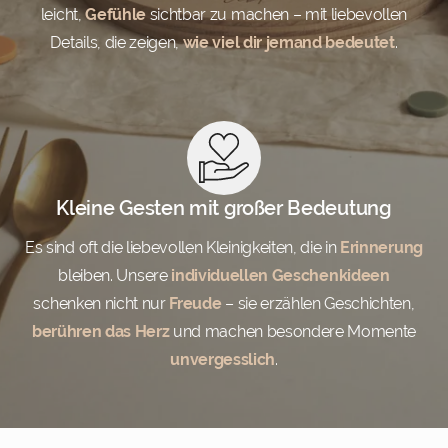
leicht,
Gefühle
sichtbar zu machen – mit liebevollen
Details, die zeigen,
wie viel dir jemand bedeutet
.
Kleine Gesten mit großer Bedeutung
Es sind oft die liebevollen Kleinigkeiten, die in
Erinnerung
bleiben. Unsere
individuellen Geschenkideen
schenken nicht nur
Freude
– sie erzählen Geschichten,
berühren das Herz
und machen besondere Momente
unvergesslich
.