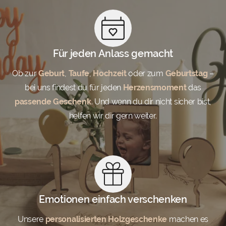
Für jeden Anlass gemacht
Ob zur
Geburt
,
Taufe
,
Hochzeit
oder zum
Geburtstag
–
bei uns findest du für jeden
Herzensmoment
das
passende Geschenk
. Und wenn du dir nicht sicher bist,
helfen wir dir gern weiter.
Emotionen einfach verschenken
Unsere
personalisierten Holzgeschenke
machen es