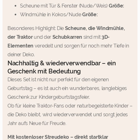
Scheune mit Tür & Fenster (Nude/Weis)
Größe:
Windmühle in Kokos/Nude
Größe:
Besonderes Highlight: Die
Scheune, die Windmühle,
der Traktor
und der
Schubkarren
sind mit
3D-
Elementen
veredelt und sorgen für noch mehr Tiefe in
deiner Deko.
Nachhaltig & wiederverwendbar – ein
Geschenk mit Bedeutung
Dieses Set ist nicht nur perfekt für den eigenen
Geburtstag – es ist auch ein wunderbares, langlebiges
Geschenk zur Kindergeburtstagsfeier.
Ob für kleine Traktor-Fans oder naturbegeisterte Kinder –
die Deko bleibt, wird wiederverwendet und sorgt jedes
Jahr aufs Neue für Freude.
Mit kostenloser Streudeko – direkt startklar