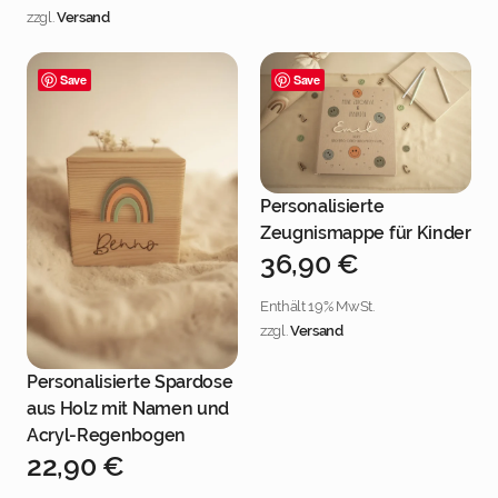
zzgl.
Versand
Save
Save
Personalisierte
Jetzt personalisieren
Zeugnismappe für Kinder
36,90
€
Enthält 19% MwSt.
zzgl.
Versand
Personalisierte Spardose
Jetzt personalisieren
aus Holz mit Namen und
Acryl-Regenbogen
22,90
€