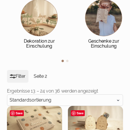
Dekoration zur
Geschenke zur
Einschulung
Einschulung
Filter
Seite
2
Ergebnisse 13 – 24 von 36 werden angezeigt
Save
Save