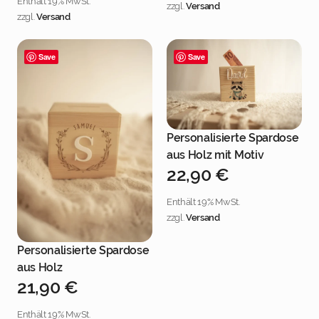
Enthält 19% MwSt.
zzgl.
Versand
zzgl.
Versand
Save
Save
Personalisierte Spardose
Jetzt personalisieren
aus Holz mit Motiv
22,90
€
Enthält 19% MwSt.
zzgl.
Versand
Personalisierte Spardose
Jetzt personalisieren
aus Holz
21,90
€
Enthält 19% MwSt.